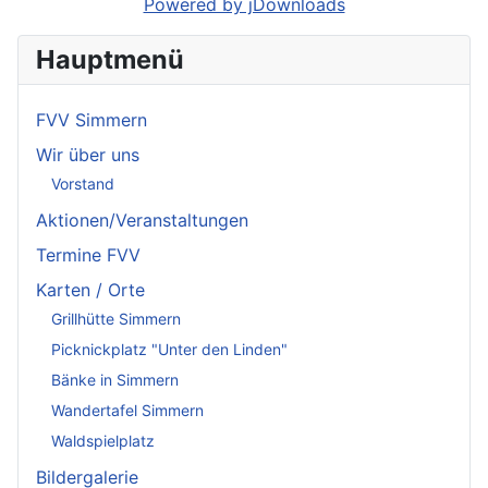
Powered by jDownloads
Hauptmenü
FVV Simmern
Wir über uns
Vorstand
Aktionen/Veranstaltungen
Termine FVV
Karten / Orte
Grillhütte Simmern
Picknickplatz "Unter den Linden"
Bänke in Simmern
Wandertafel Simmern
Waldspielplatz
Bildergalerie