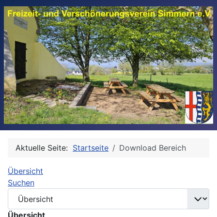
Aktuelle Seite:
Startseite
Download Bereich
Übersicht
Suchen
Übersicht