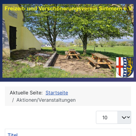
Aktuelle Seite:
Startseite
Aktionen/Veranstaltungen
Anzeige #
Titel