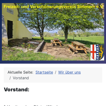
Aktuelle Seite:
Startseite
Wir über uns
Vorstand
Vorstand: