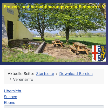
Aktuelle Seite:
Startseite
Download Bereich
Vereinsinfo
Übersicht
Suchen
Ebene