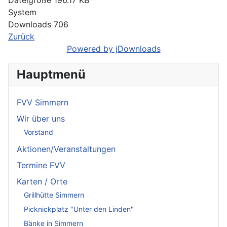
Dateigröße
196.17 KB
System
Downloads
706
Zurück
Powered by jDownloads
Hauptmenü
FVV Simmern
Wir über uns
Vorstand
Aktionen/Veranstaltungen
Termine FVV
Karten / Orte
Grillhütte Simmern
Picknickplatz "Unter den Linden"
Bänke in Simmern