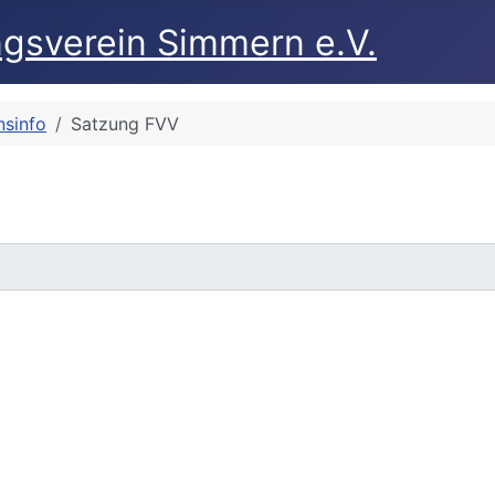
nsinfo
Satzung FVV